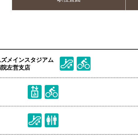
ムズメインスタジアム
病院左営支店