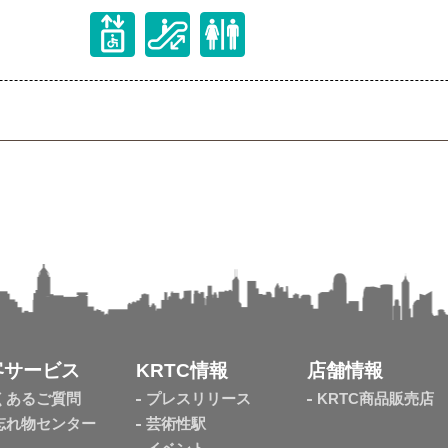
客サービス
KRTC情報
店舗情報
くあるご質問
プレスリリース
KRTC商品販売店
忘れ物センター
芸術性駅