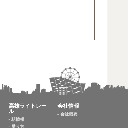
高雄ライトレー
会社情報
ル
会社概要
駅情報
乗り方