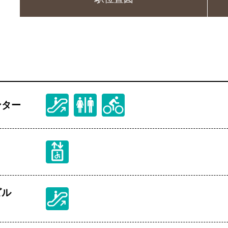
ンター
ビル