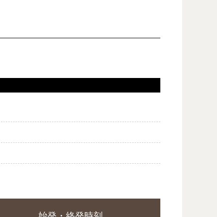
始発・終発時刻