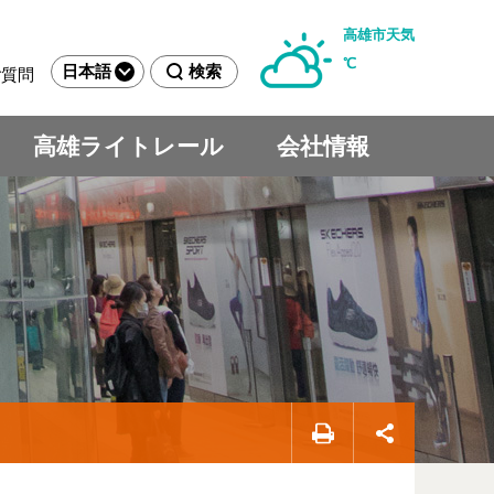
高雄市天気
℃
日本語
検索
ご質問
高雄ライトレール
会社情報