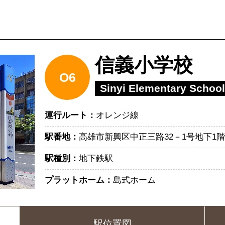
信義小学校
O6
Sinyi Elementary School
運行ルート：
オレンジ線
駅番地：
高雄市新興区中正三路32－1号地下1階
駅種別：
地下鉄駅
プラットホーム：
島式ホーム
駅位置図