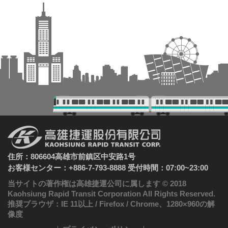
住所：806604高雄市前鎮区中安路1号
お客様センター：+886-7-793-8888 受付時間：07:00~23:00
当サイトの著作権は高雄捷運公司に属します © 2018
Kaohsiung Rapid Transit Corporation All Rights Reserved.
推奨ブラウザ：IE 11以上 / Firefox / Chrome、1280×960の解
像度