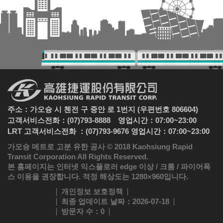
주소：가오슝 시 첸전 구 중안 로 1번지 (우편번호 806604)
고객서비스전화：(07)793-8888 영업시간：07:00~23:00
LRT 고객서비스전화 ：(07)793-9676 영업시간：07:00~23:00
가오슝 메트로 고분 유한 공사 © 2018 Kaohsiung Rapid
Transit Corporation All Rights Reserved.
본 홈페이지는 인터넷 익스플로러 edge 이상 / 크롬 / 파이어폭
스 이용을 권장합니다. 적정 해상도는 1280×960입니다.
개인정보 보호정책
최종 업데이트 날짜
：2026-07-18
방문자 수
：0