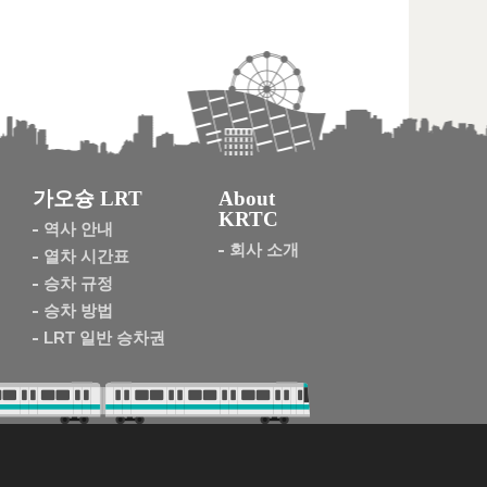
가오슝 LRT
About
KRTC
역사 안내
회사 소개
열차 시간표
승차 규정
승차 방법
LRT 일반 승차권