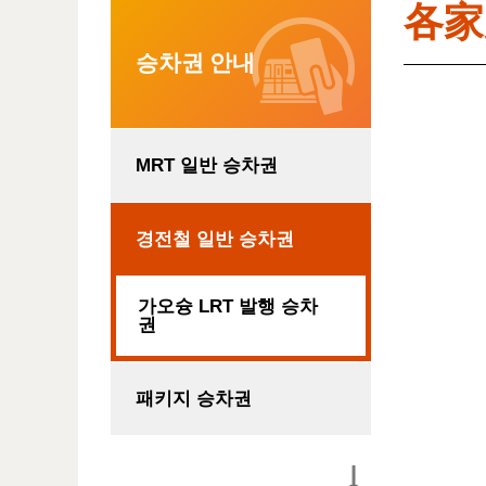
各家
승차권 안내
MRT 일반 승차권
경전철 일반 승차권
가오슝 LRT 발행 승차
권
패키지 승차권