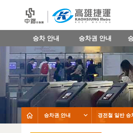
승차 안내
승차권 안내
승차권 안내
경전철 일반 승
:::
:::