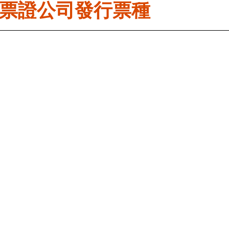
票證公司發行票種