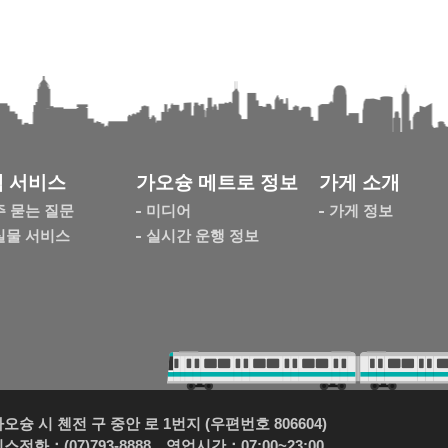
 서비스
가오슝 메트로 정보
가게 소개
주 묻는 질문
미디어
가게 정보
실물 서비스
실시간 운행 정보
슝 시 첸전 구 중안 로 1번지 (우편번호 806604)
전화：(07)793-8888 영업시간：07:00~23:00