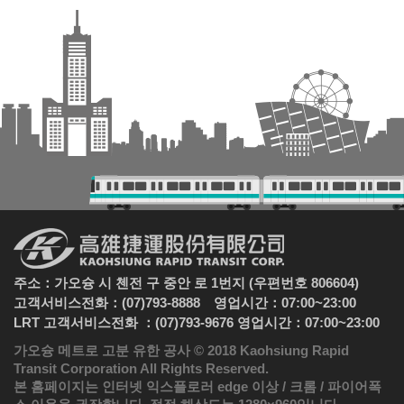
주소：가오슝 시 첸전 구 중안 로 1번지 (우편번호 806604)
고객서비스전화：(07)793-8888 영업시간：07:00~23:00
LRT 고객서비스전화 ：(07)793-9676 영업시간：07:00~23:00
가오슝 메트로 고분 유한 공사 © 2018 Kaohsiung Rapid
Transit Corporation All Rights Reserved.
본 홈페이지는 인터넷 익스플로러 edge 이상 / 크롬 / 파이어폭