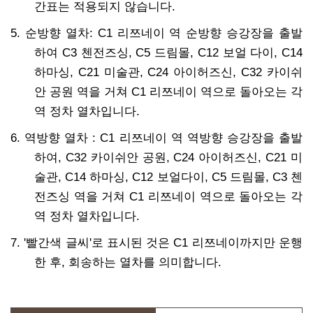
간표는 적용되지 않습니다.
5. 순방향 열차: C1 리쯔네이 역 순방향 승강장을 출발
하여 C3 첸전즈싱, C5 드림몰, C12 보얼 다이, C14
하마싱, C21 미술관, C24 아이허즈신, C32 카이쉬
안 공원 역을 거쳐 C1 리쯔네이 역으로 돌아오는 각
역 정차 열차입니다.
6. 역방향 열차 : C1 리쯔네이 역 역방향 승강장을 출발
하여, C32 카이쉬안 공원, C24 아이허즈신, C21 미
술관, C14 하마싱, C12 보얼다이, C5 드림몰, C3 첸
전즈싱 역을 거쳐 C1 리쯔네이 역으로 돌아오는 각
역 정차 열차입니다.
7. '빨간색 글씨'로 표시된 것은 C1 리쯔네이까지만 운행
한 후, 회송하는 열차를 의미합니다.