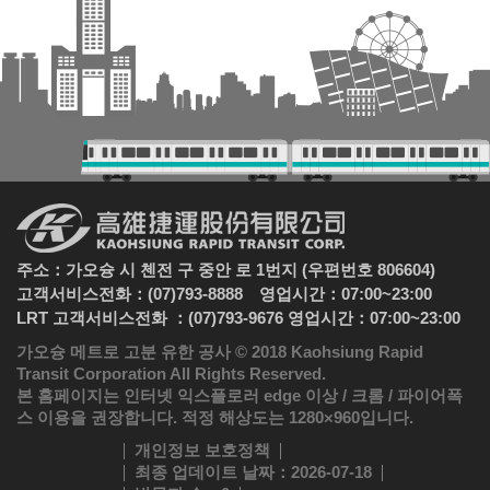
주소：가오슝 시 첸전 구 중안 로 1번지 (우편번호 806604)
고객서비스전화：(07)793-8888 영업시간：07:00~23:00
LRT 고객서비스전화 ：(07)793-9676 영업시간：07:00~23:00
가오슝 메트로 고분 유한 공사 © 2018 Kaohsiung Rapid
Transit Corporation All Rights Reserved.
본 홈페이지는 인터넷 익스플로러 edge 이상 / 크롬 / 파이어폭
스 이용을 권장합니다. 적정 해상도는 1280×960입니다.
개인정보 보호정책
최종 업데이트 날짜
：2026-07-18