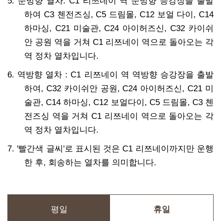
5. 순방향 열차: C1 리쯔네이 역 순방향 승강장을 출발
하여 C3 첸전즈싱, C5 드림몰, C12 보얼 다이, C14
하마싱, C21 미술관, C24 아이허즈신, C32 카이쉬
안 공원 역을 거쳐 C1 리쯔네이 역으로 돌아오는 각
역 정차 열차입니다.
6. 역방향 열차 : C1 리쯔네이 역 역방향 승강장을 출발
하여, C32 카이쉬안 공원, C24 아이허즈신, C21 미
술관, C14 하마싱, C12 보얼다이, C5 드림몰, C3 첸
전즈싱 역을 거쳐 C1 리쯔네이 역으로 돌아오는 각
역 정차 열차입니다.
7. '빨간색 글씨'로 표시된 것은 C1 리쯔네이까지만 운행
한 후, 회송하는 열차를 의미합니다.
평일
휴일