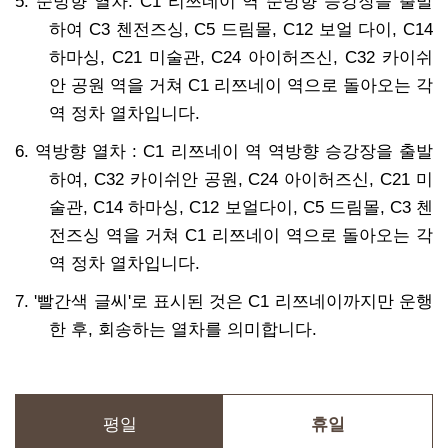
5. 순방향 열차: C1 리쯔네이 역 순방향 승강장을 출발
하여 C3 첸전즈싱, C5 드림몰, C12 보얼 다이, C14
하마싱, C21 미술관, C24 아이허즈신, C32 카이쉬
안 공원 역을 거쳐 C1 리쯔네이 역으로 돌아오는 각
역 정차 열차입니다.
6. 역방향 열차 : C1 리쯔네이 역 역방향 승강장을 출발
하여, C32 카이쉬안 공원, C24 아이허즈신, C21 미
술관, C14 하마싱, C12 보얼다이, C5 드림몰, C3 첸
전즈싱 역을 거쳐 C1 리쯔네이 역으로 돌아오는 각
역 정차 열차입니다.
7. '빨간색 글씨'로 표시된 것은 C1 리쯔네이까지만 운행
한 후, 회송하는 열차를 의미합니다.
평일
휴일