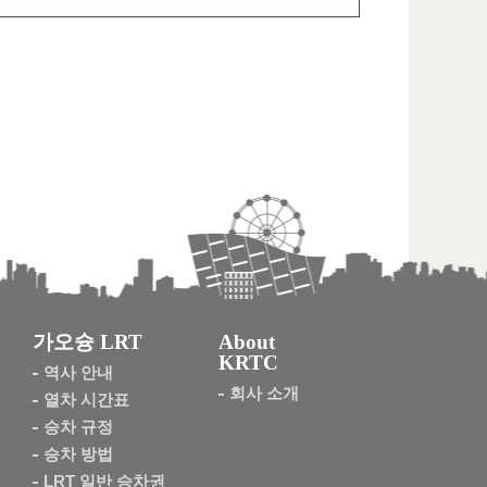
가오슝 LRT
About
KRTC
역사 안내
회사 소개
열차 시간표
승차 규정
승차 방법
LRT 일반 승차권