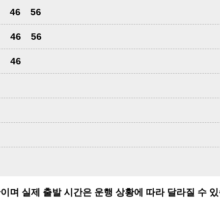
46
56
6
46
56
6
46
6
6
6
6
이며 실제 출발 시간은 운행 상황에 따라 달라질 수 있