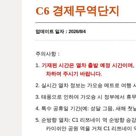
C6 경제무역단지
업데이트 일자
：
2026/8/4
주의사항：
1.
기재된 시간은 열차 출발 예정 시간이며, 
차하여 주시기 바랍니다.
2. 실시간 열차 정보는 가오슝 메트로 여행
3. 태풍으로 인하여 가오슝 시 정부에서 휴
4. 특수 공휴일 기간(예: 섣달 그믐, 새해 
5. 순방향 열차: C1 리쯔네이 역 순방향 승강장
카이쉬안 공원 역을 거쳐 C1 리쯔네이 