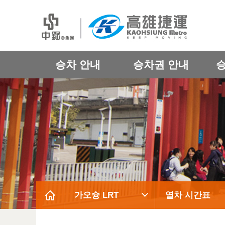
승차 안내
승차권 안내
가오슝 LRT
열차 시간표
:::