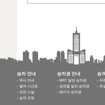
승차 안내
승차권 안내
승객
역사 안내
MRT 일반 승차권
자
열차 시간표
경전철 일반 승차권
유
안전 시설
패키지 승차권
승차 규정