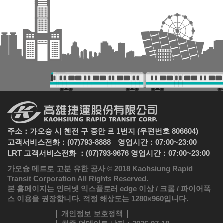
주소：가오슝 시 첸전 구 중안 로 1번지 (우편번호 806604)
고객서비스전화：(07)793-8888 영업시간：07:00~23:00
LRT 고객서비스전화 ：(07)793-9676 영업시간：07:00~23:00
가오슝 메트로 고분 유한 공사 © 2018 Kaohsiung Rapid
Transit Corporation All Rights Reserved.
본 홈페이지는 인터넷 익스플로러 edge 이상 / 크롬 / 파이어폭
스 이용을 권장합니다. 적정 해상도는 1280×960입니다.
개인정보 보호정책