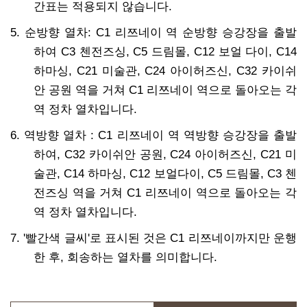
간표는 적용되지 않습니다.
5. 순방향 열차: C1 리쯔네이 역 순방향 승강장을 출발
하여 C3 첸전즈싱, C5 드림몰, C12 보얼 다이, C14
하마싱, C21 미술관, C24 아이허즈신, C32 카이쉬
안 공원 역을 거쳐 C1 리쯔네이 역으로 돌아오는 각
역 정차 열차입니다.
6. 역방향 열차 : C1 리쯔네이 역 역방향 승강장을 출발
하여, C32 카이쉬안 공원, C24 아이허즈신, C21 미
술관, C14 하마싱, C12 보얼다이, C5 드림몰, C3 첸
전즈싱 역을 거쳐 C1 리쯔네이 역으로 돌아오는 각
역 정차 열차입니다.
7. '빨간색 글씨'로 표시된 것은 C1 리쯔네이까지만 운행
한 후, 회송하는 열차를 의미합니다.