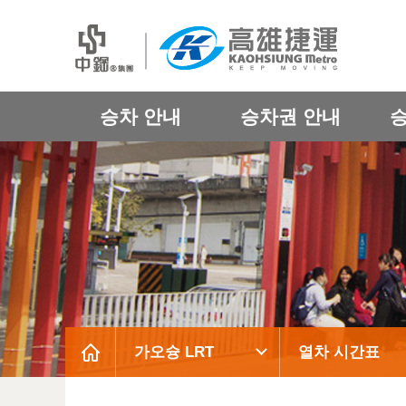
승차 안내
승차권 안내
가오슝 LRT
열차 시간표
:::