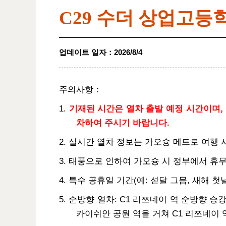
C29 수더 상업고등
업데이트 일자
：
2026/8/4
주의사항：
1.
기재된 시간은 열차 출발 예정 시간이며, 
차하여 주시기 바랍니다.
2. 실시간 열차 정보는 가오슝 메트로 여행
3. 태풍으로 인하여 가오슝 시 정부에서 휴
4. 특수 공휴일 기간(예: 섣달 그믐, 새해 
5. 순방향 열차: C1 리쯔네이 역 순방향 승강장
카이쉬안 공원 역을 거쳐 C1 리쯔네이 