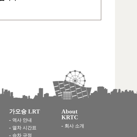
가오슝 LRT
About
KRTC
역사 안내
회사 소개
열차 시간표
승차 규정