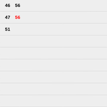
6
46
56
6
47
56
6
51
1
1
1
1
1
1