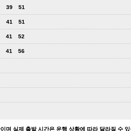
0
39
51
1
41
51
41
52
41
56
이며 실제 출발 시간은 운행 상황에 따라 달라질 수 있