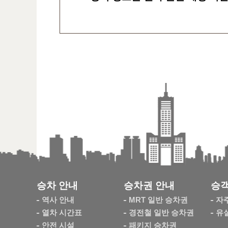
승차 안내
승차권 안내
승객
역사 안내
MRT 일반 승차권
자
열차 시간표
경전철 일반 승차권
유
안전 시설
패키지 승차권