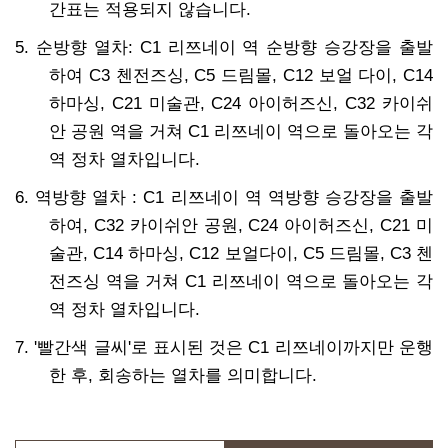
간표는 적용되지 않습니다.
5. 순방향 열차: C1 리쯔네이 역 순방향 승강장을 출발
하여 C3 첸전즈싱, C5 드림몰, C12 보얼 다이, C14
하마싱, C21 미술관, C24 아이허즈신, C32 카이쉬
안 공원 역을 거쳐 C1 리쯔네이 역으로 돌아오는 각
역 정차 열차입니다.
6. 역방향 열차 : C1 리쯔네이 역 역방향 승강장을 출발
하여, C32 카이쉬안 공원, C24 아이허즈신, C21 미
술관, C14 하마싱, C12 보얼다이, C5 드림몰, C3 첸
전즈싱 역을 거쳐 C1 리쯔네이 역으로 돌아오는 각
역 정차 열차입니다.
7. '빨간색 글씨'로 표시된 것은 C1 리쯔네이까지만 운행
한 후, 회송하는 열차를 의미합니다.