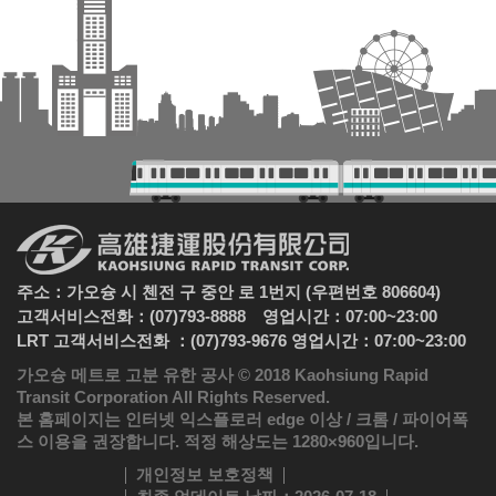
주소：가오슝 시 첸전 구 중안 로 1번지 (우편번호 806604)
고객서비스전화：(07)793-8888 영업시간：07:00~23:00
LRT 고객서비스전화 ：(07)793-9676 영업시간：07:00~23:00
가오슝 메트로 고분 유한 공사 © 2018 Kaohsiung Rapid
Transit Corporation All Rights Reserved.
본 홈페이지는 인터넷 익스플로러 edge 이상 / 크롬 / 파이어폭
스 이용을 권장합니다. 적정 해상도는 1280×960입니다.
개인정보 보호정책