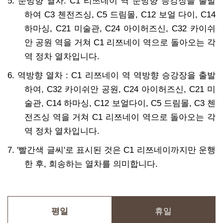
5. 순방향 열차: C1 리쯔네이 역 순방향 승강장을 출발
하여 C3 첸전즈싱, C5 드림몰, C12 보얼 다이, C14
하마싱, C21 미술관, C24 아이허즈신, C32 카이쉬
안 공원 역을 거쳐 C1 리쯔네이 역으로 돌아오는 각
역 정차 열차입니다.
6. 역방향 열차 : C1 리쯔네이 역 역방향 승강장을 출발
하여, C32 카이쉬안 공원, C24 아이허즈신, C21 미
술관, C14 하마싱, C12 보얼다이, C5 드림몰, C3 첸
전즈싱 역을 거쳐 C1 리쯔네이 역으로 돌아오는 각
역 정차 열차입니다.
7. '빨간색 글씨'로 표시된 것은 C1 리쯔네이까지만 운행
한 후, 회송하는 열차를 의미합니다.
평일
휴일