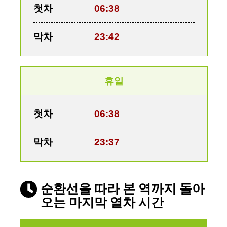
첫차
06:38
막차
23:42
휴일
첫차
06:38
막차
23:37
순환선을 따라 본 역까지 돌아
오는 마지막 열차 시간