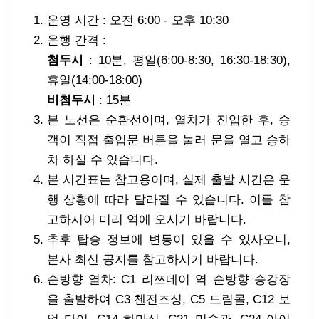
운영 시간 : 오전 6:00 - 오후 10:30
운행 간격 :
첨두시
: 10분, 평일(6:00-8:30, 16:30-18:30),
휴일(14:00-18:00)
비첨두시
: 15분
본 노선은 순환선이며, 열차가 진입한 후, 승
객이 직접 출입문 버튼을 눌러 문을 열고 승하
차 하실 수 있습니다.
본 시간표는 참고용이며, 실제 출발 시간은 운
행 상황에 따라 달라질 수 있습니다. 이를 참
고하시어 미리 역에 오시기 바랍니다.
추후 탑승 정보에 변동이 있을 수 있사오니,
본사 최신 공지를 참고하시기 바랍니다.
순방향 열차: C1 리쯔네이 역 순방향 승강장
을 출발하여 C3 첸전즈싱, C5 드림몰, C12 보