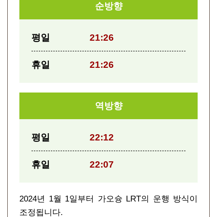
순방향
평일
21:26
휴일
21:26
역방향
평일
22:12
휴일
22:07
2024년 1월 1일부터 가오슝 LRT의 운행 방식이
조정됩니다.