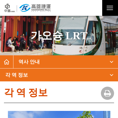
가오슝 LRT
역사 안내
각 역 정보
각 역 정보