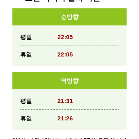
순방향
평일
22:05
휴일
22:05
역방향
평일
21:31
휴일
21:26