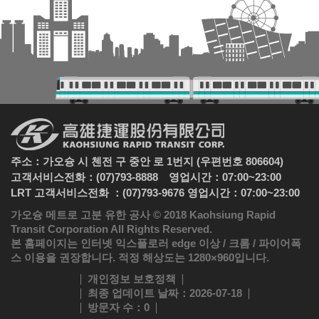
주소：가오슝 시 첸전 구 중안 로 1번지 (우편번호 806604)
고객서비스전화：(07)793-8888 영업시간：07:00~23:00
LRT 고객서비스전화 ：(07)793-9676 영업시간：07:00~23:00
가오슝 메트로 고분 유한 공사 © 2018 Kaohsiung Rapid
Transit Corporation All Rights Reserved.
본 홈페이지는 인터넷 익스플로러 edge 이상 / 크롬 / 파이어폭
스 이용을 권장합니다. 적정 해상도는 1280×960입니다.
개인정보 보호정책
최종 업데이트 날짜
：2026-07-18
방문자 수
：0