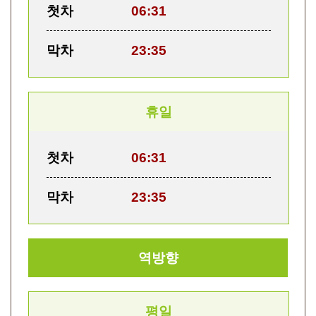
첫차
06:31
막차
23:35
휴일
첫차
06:31
막차
23:35
역방향
평일