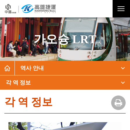
가오슝 LRT
역사 안내
각 역 정보
각 역 정보