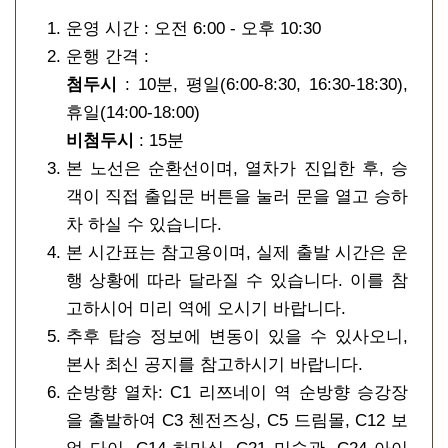
운영 시간 : 오전 6:00 - 오후 10:30
운행 간격 :
첨두시
: 10분, 평일(6:00-8:30, 16:30-18:30),
휴일(14:00-18:00)
비첨두시
: 15분
본 노선은 순환선이며, 열차가 진입한 후, 승
객이 직접 출입문 버튼을 눌러 문을 열고 승하
차 하실 수 있습니다.
본 시간표는 참고용이며, 실제 출발 시간은 운
행 상황에 따라 달라질 수 있습니다. 이를 참
고하시어 미리 역에 오시기 바랍니다.
추후 탑승 정보에 변동이 있을 수 있사오니,
본사 최신 공지를 참고하시기 바랍니다.
순방향 열차: C1 리쯔네이 역 순방향 승강장
을 출발하여 C3 첸전즈싱, C5 드림몰, C12 보