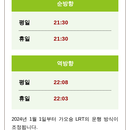
순방향
평일
21:30
휴일
21:30
역방향
평일
22:08
휴일
22:03
2024년 1월 1일부터 가오슝 LRT의 운행 방식이
조정됩니다.