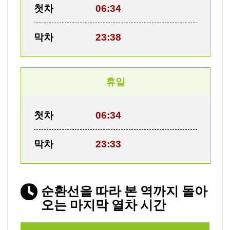
첫차
06:34
막차
23:38
휴일
첫차
06:34
막차
23:33
순환선을 따라 본 역까지 돌아
오는 마지막 열차 시간