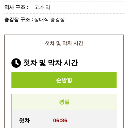
역사 구조
：
고가 역
승강장 구조
：
상대식 승강장
첫차 및 막차 시간
첫차 및 막차 시간
순방향
평일
첫차
06:36