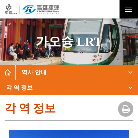
가오슝 LRT
역사 안내
각 역 정보
각 역 정보