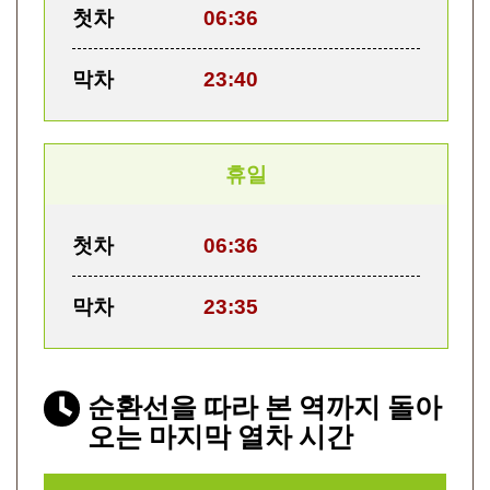
첫차
06:36
막차
23:40
휴일
첫차
06:36
막차
23:35
순환선을 따라 본 역까지 돌아
오는 마지막 열차 시간