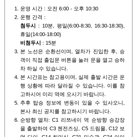
운영 시간 : 오전 6:00 - 오후 10:30
운행 간격 :
첨두시
: 10분, 평일(6:00-8:30, 16:30-18:30),
휴일(14:00-18:00)
비첨두시
: 15분
본 노선은 순환선이며, 열차가 진입한 후, 승
객이 직접 출입문 버튼을 눌러 문을 열고 승하
차 하실 수 있습니다.
본 시간표는 참고용이며, 실제 출발 시간은 운
행 상황에 따라 달라질 수 있습니다. 이를 참
고하시어 미리 역에 오시기 바랍니다.
추후 탑승 정보에 변동이 있을 수 있사오니,
본사 최신 공지를 참고하시기 바랍니다.
순방향 열차: C1 리쯔네이 역 순방향 승강장
을 출발하여 C3 첸전즈싱, C5 드림몰, C12 보