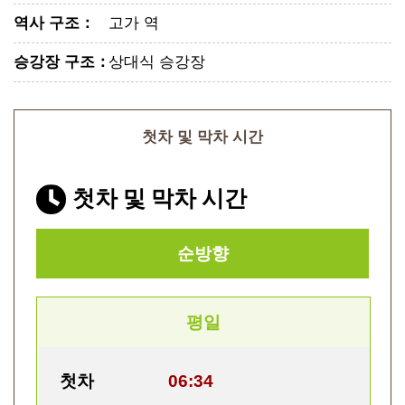
역사 구조
：
고가 역
승강장 구조
：
상대식 승강장
첫차 및 막차 시간
첫차 및 막차 시간
순방향
평일
첫차
06:34