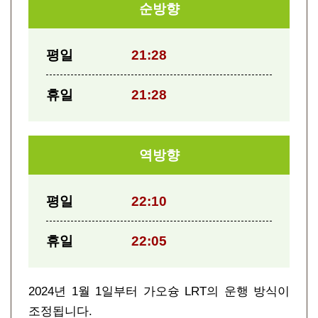
순방향
평일
21:28
휴일
21:28
역방향
평일
22:10
휴일
22:05
2024년 1월 1일부터 가오슝 LRT의 운행 방식이
조정됩니다.