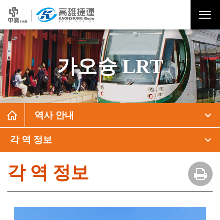
가오슝 LRT
역사 안내
각 역 정보
각 역 정보