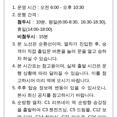
운영 시간 : 오전 6:00 - 오후 10:30
운행 간격 :
첨두시
: 10분, 평일(6:00-8:30, 16:30-18:30),
휴일(14:00-18:00)
비첨두시
: 15분
본 노선은 순환선이며, 열차가 진입한 후, 승
객이 직접 출입문 버튼을 눌러 문을 열고 승하
차 하실 수 있습니다.
본 시간표는 참고용이며, 실제 출발 시간은 운
행 상황에 따라 달라질 수 있습니다. 이를 참
고하시어 미리 역에 오시기 바랍니다.
추후 탑승 정보에 변동이 있을 수 있사오니,
본사 최신 공지를 참고하시기 바랍니다.
순방향 열차: C1 리쯔네이 역 순방향 승강장
을 출발하여 C3 첸전즈싱, C5 드림몰, C12 보