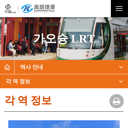
가오슝 LRT
역사 안내
각 역 정보
각 역 정보