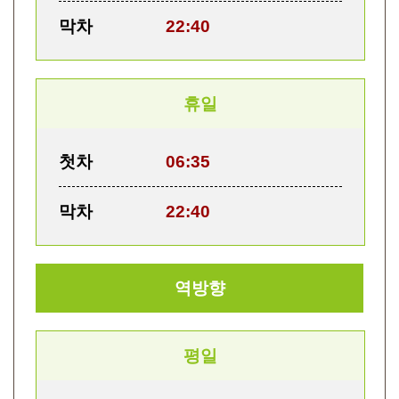
막차
22:40
휴일
첫차
06:35
막차
22:40
역방향
평일