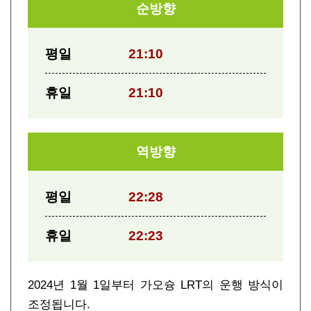
순방향
평일
21:10
휴일
21:10
역방향
평일
22:28
휴일
22:23
2024년 1월 1일부터 가오슝 LRT의 운행 방식이
조정됩니다.