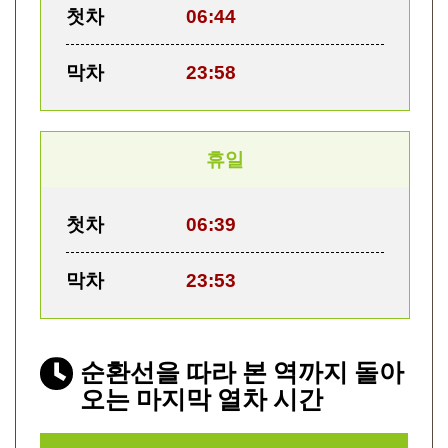
첫차
06:44
막차
23:58
휴일
첫차
06:39
막차
23:53
순환선을 따라 본 역까지 돌아
오는 마지막 열차 시간