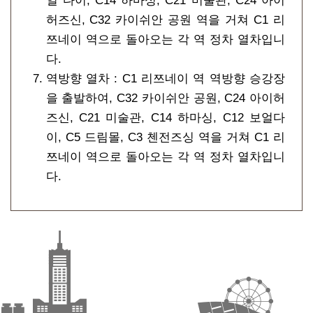
얼 다이, C14 하마싱, C21 미술관, C24 아이
허즈신, C32 카이쉬안 공원 역을 거쳐 C1 리
쯔네이 역으로 돌아오는 각 역 정차 열차입니
다.
역방향 열차 : C1 리쯔네이 역 역방향 승강장
을 출발하여, C32 카이쉬안 공원, C24 아이허
즈신, C21 미술관, C14 하마싱, C12 보얼다
이, C5 드림몰, C3 첸전즈싱 역을 거쳐 C1 리
쯔네이 역으로 돌아오는 각 역 정차 열차입니
다.