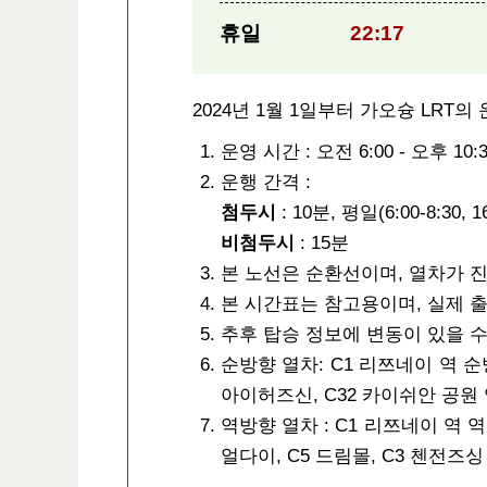
휴일
22:17
2024년 1월 1일부터 가오슝 LRT
운영 시간 : 오전 6:00 - 오후 10:3
운행 간격 :
첨두시
: 10분, 평일(6:00-8:30, 16
비첨두시
: 15분
본 노선은 순환선이며, 열차가 진
본 시간표는 참고용이며, 실제 출
추후 탑승 정보에 변동이 있을 수
순방향 열차: C1 리쯔네이 역 순방
아이허즈신, C32 카이쉬안 공원
역방향 열차 : C1 리쯔네이 역 역
얼다이, C5 드림몰, C3 첸전즈