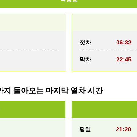
첫차
06:32
막차
22:45
까지 돌아오는 마지막 열차 시간
평일
21:20