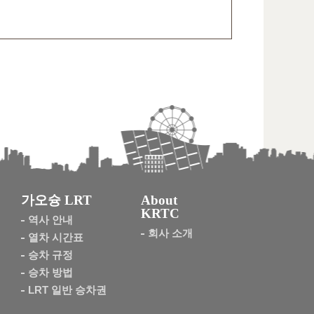
가오슝 LRT
About
KRTC
역사 안내
회사 소개
열차 시간표
승차 규정
승차 방법
LRT 일반 승차권