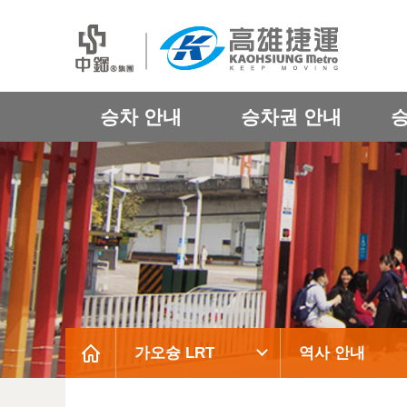
승차 안내
승차권 안내
가오슝 LRT
역사 안내
:::