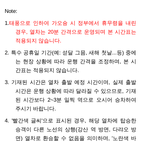
Note:
1.
태풍으로 인하여 가오슝 시 정부에서 휴무령을 내린
경우, 열차는 20분 간격으로 운영되며 본 시간표는
적용되지 않습니다.
2. 특수 공휴일 기간(예: 섣달 그믐, 새해 첫날...등) 중에
는 현장 상황에 따라 운행 간격을 조정하며, 본 시
간표는 적용되지 않습니다.
3. 기재된 시간은 열차 출발 예정 시간이며, 실제 출발
시간은 운행 상황에 따라 달라질 수 있으므로, 기재
된 시간보다 2~3분 일찍 역으로 오시어 승차하여
주시기 바랍니다.
4. '빨간색 글씨'으로 표시된 경우, 해당 열차에 탑승한
승객이 다른 노선의 상행(강산 역 방면, 다랴오 방
면) 열차로 환승할 수 없음을 의미하며, '노란색 바