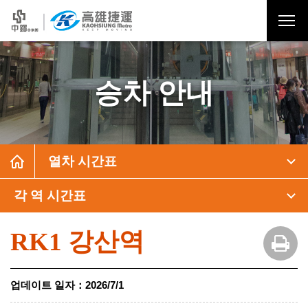
승차 안내
열차 시간표
각 역 시간표
RK1 강산역
업데이트 일자
：
2026/7/1