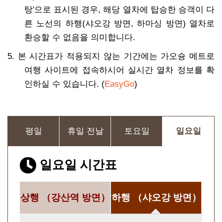
탕'으로 표시된 경우, 해당 열차에 탑승한 승객이 다
른 노선의 하행(샤오강 방면, 하마싱 방면) 열차로
환승할 수 없음을 의미합니다.
5. 본 시간표가 적용되지 않는 기간에는 가오슝 메트로
여행 사이트에 접속하시어 실시간 열차 정보를 확
인하실 수 있습니다. (
EasyGo
)
평일
휴일 전날
토요일
일요일
일요일 시간표
상행
（강산역 방면）
하행
（샤오강 방면）