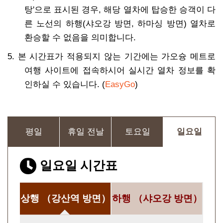
탕'으로 표시된 경우, 해당 열차에 탑승한 승객이 다
른 노선의 하행(샤오강 방면, 하마싱 방면) 열차로
환승할 수 없음을 의미합니다.
5. 본 시간표가 적용되지 않는 기간에는 가오슝 메트로
여행 사이트에 접속하시어 실시간 열차 정보를 확
인하실 수 있습니다. (
EasyGo
)
평일
휴일 전날
토요일
일요일
일요일 시간표
상행
（강산역 방면）
하행
（샤오강 방면）