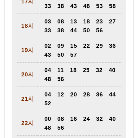
17시
33
38
43
48
53
58
03
08
13
18
23
27
18시
33
38
44
50
56
02
09
15
22
29
36
19시
43
50
57
04
11
18
25
32
40
20시
48
56
04
12
20
28
36
44
21시
52
00
08
16
24
32
40
22시
48
56