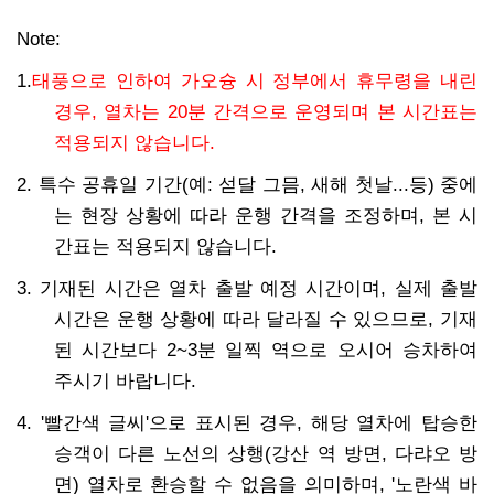
Note:
1.
태풍으로 인하여 가오슝 시 정부에서 휴무령을 내린
경우, 열차는 20분 간격으로 운영되며 본 시간표는
적용되지 않습니다.
2. 특수 공휴일 기간(예: 섣달 그믐, 새해 첫날...등) 중에
는 현장 상황에 따라 운행 간격을 조정하며, 본 시
간표는 적용되지 않습니다.
3. 기재된 시간은 열차 출발 예정 시간이며, 실제 출발
시간은 운행 상황에 따라 달라질 수 있으므로, 기재
된 시간보다 2~3분 일찍 역으로 오시어 승차하여
주시기 바랍니다.
4. '빨간색 글씨'으로 표시된 경우, 해당 열차에 탑승한
승객이 다른 노선의 상행(강산 역 방면, 다랴오 방
면) 열차로 환승할 수 없음을 의미하며, '노란색 바