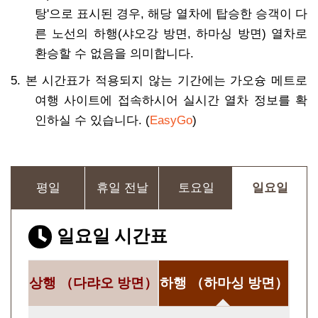
탕'으로 표시된 경우, 해당 열차에 탑승한 승객이 다
른 노선의 하행(샤오강 방면, 하마싱 방면) 열차로
환승할 수 없음을 의미합니다.
5. 본 시간표가 적용되지 않는 기간에는 가오슝 메트로
여행 사이트에 접속하시어 실시간 열차 정보를 확
인하실 수 있습니다. (
EasyGo
)
평일
휴일 전날
토요일
일요일
일요일 시간표
상행
（다랴오 방면）
하행
（하마싱 방면）