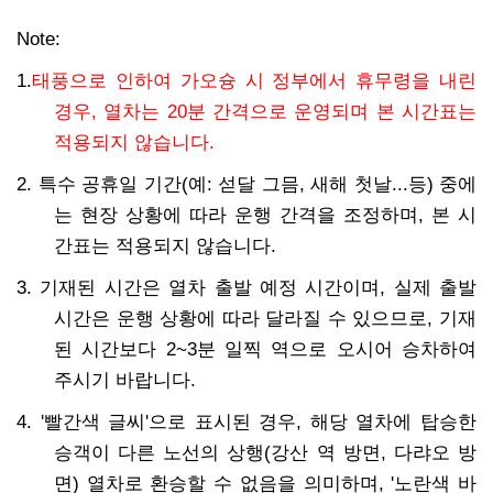
Note:
1.
태풍으로 인하여 가오슝 시 정부에서 휴무령을 내린
경우, 열차는 20분 간격으로 운영되며 본 시간표는
적용되지 않습니다.
2. 특수 공휴일 기간(예: 섣달 그믐, 새해 첫날...등) 중에
는 현장 상황에 따라 운행 간격을 조정하며, 본 시
간표는 적용되지 않습니다.
3. 기재된 시간은 열차 출발 예정 시간이며, 실제 출발
시간은 운행 상황에 따라 달라질 수 있으므로, 기재
된 시간보다 2~3분 일찍 역으로 오시어 승차하여
주시기 바랍니다.
4. '빨간색 글씨'으로 표시된 경우, 해당 열차에 탑승한
승객이 다른 노선의 상행(강산 역 방면, 다랴오 방
면) 열차로 환승할 수 없음을 의미하며, '노란색 바