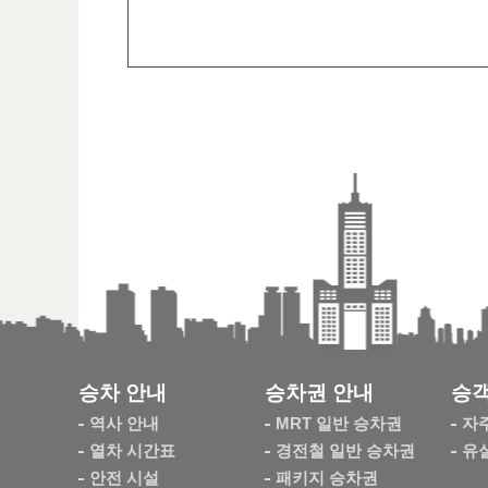
승차 안내
승차권 안내
승객
역사 안내
MRT 일반 승차권
자
열차 시간표
경전철 일반 승차권
유
안전 시설
패키지 승차권