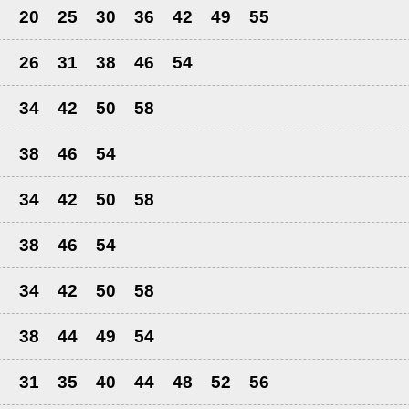
6
20
25
30
36
42
49
55
2
26
31
38
46
54
6
34
42
50
58
0
38
46
54
6
34
42
50
58
0
38
46
54
6
34
42
50
58
0
38
44
49
54
6
31
35
40
44
48
52
56