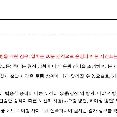
을 내린 경우, 열차는 20분 간격으로 운영되며 본 시간표
첫날...등) 중에는 현장 상황에 따라 운행 간격을 조정하며, 
 실제 출발 시간은 운행 상황에 따라 달라질 수 있으므로, 
열차에 탑승한 승객이 다른 노선의 상행(강산 역 방면, 다랴오 방
 탑승한 승객이 다른 노선의 하행(샤오강 방면, 하마싱 방면)
오슝 메트로 여행 사이트에 접속하시어 실시간 열차 정보를 확