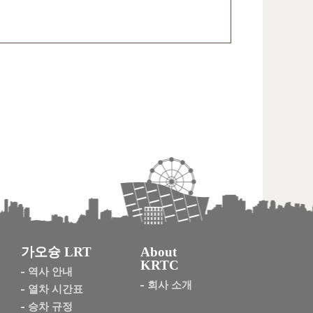
가오슝 LRT
About
KRTC
역사 안내
회사 소개
열차 시간표
승차 규정