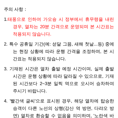
주의 사항
：
1.
태풍으로 인하여 가오슝 시 정부에서 휴무령을 내린
경우, 열차는 20분 간격으로 운영되며 본 시간표는
적용되지 않습니다.
2. 특수 공휴일 기간(예: 섣달 그믐, 새해 첫날...등) 중에
는 현장 상황에 따라 운행 간격을 조정하며, 본 시
간표는 적용되지 않습니다.
3. 기재된 시간은 열차 출발 예정 시간이며, 실제 출발
시간은 운행 상황에 따라 달라질 수 있으므로, 기재
된 시간보다 2~3분 일찍 역으로 오시어 승차하여
주시기 바랍니다.
4. '빨간색 글씨'으로 표시된 경우, 해당 열차에 탑승한
승객이 다른 노선의 상행(강산 역 방면, 다랴오 방
면) 열차로 환승할 수 없음을 의미하며, '노란색 바