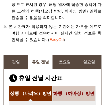
탕'으로 표시된 경우, 해당 열차에 탑승한 승객이 다
른 노선의 하행(샤오강 방면, 하마싱 방면) 열차로
환승할 수 없음을 의미합니다.
5. 본 시간표가 적용되지 않는 기간에는 가오슝 메트로
여행 사이트에 접속하시어 실시간 열차 정보를 확
인하실 수 있습니다. (
EasyGo
)
평일
휴일 전날
토요일
일요일
휴일 전날 시간표
상행
（다랴오）방면
하행
（하마싱）방면