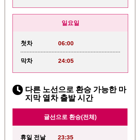
일요일
첫차
06:00
막차
24:05
다른 노선으로 환승 가능한 마
지막 열차 출발 시간
귤선으로 환승(전체)
휴일 전날
23:35