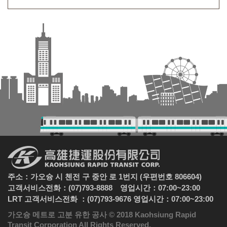
주소：가오슝 시 첸전 구 중안 로 1번지 (우편번호 806604)
고객서비스전화：(07)793-8888 영업시간：07:00~23:00
LRT 고객서비스전화 ：(07)793-9676 영업시간：07:00~23:00
가오슝 메트로 고분 유한 공사 © 2018 Kaohsiung Rapid
Transit Corporation All Rights Reserved.