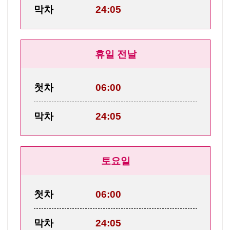
막차
24:05
휴일 전날
첫차
06:00
막차
24:05
토요일
첫차
06:00
막차
24:05