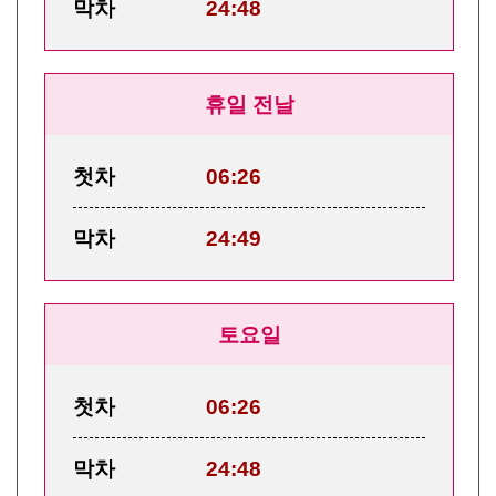
막차
24:48
휴일 전날
첫차
06:26
막차
24:49
토요일
첫차
06:26
막차
24:48