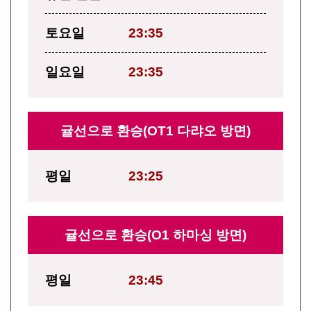
토요일
23:35
일요일
23:35
귤선으로 환승(OT1 다랴오 방면)
평일
23:25
귤선으로 환승(O1 하마싱 방면)
평일
23:45