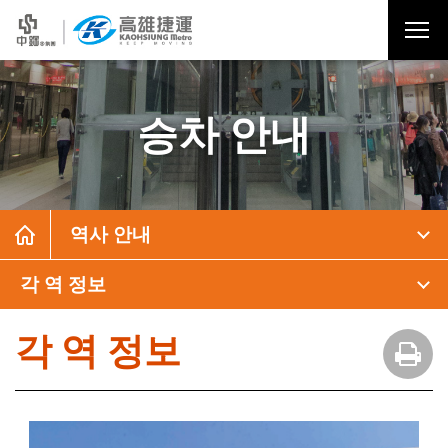
승차 안내
역사 안내
각 역 정보
각 역 정보