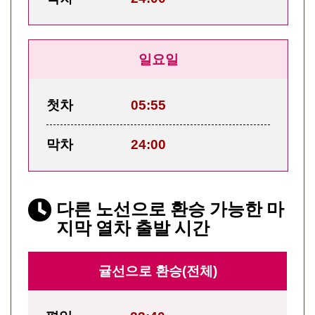
일요일
첫차
05:55
막차
24:00
다른 노선으로 환승 가능한 마
지막 열차 출발 시간
귤선으로 환승(전체)