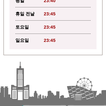
평일
23:40
휴일 전날
23:45
토요일
23:45
일요일
23:45