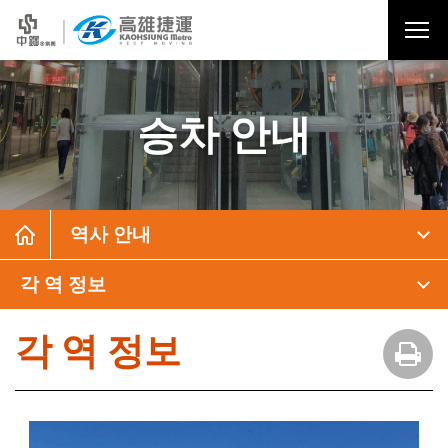
승차 안내
역사 안내
각 역 정보
각 역 정보