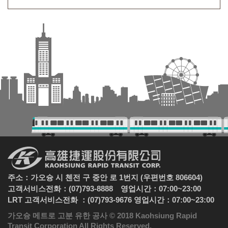
주소：가오슝 시 첸전 구 중안 로 1번지 (우편번호 806604)
고객서비스전화：(07)793-8888 영업시간：07:00~23:00
LRT 고객서비스전화 ：(07)793-9676 영업시간：07:00~23:00
가오슝 메트로 고분 유한 공사 © 2018 Kaohsiung Rapid
Transit Corporation All Rights Reserved.