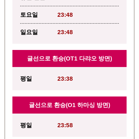
토요일
23:48
일요일
23:48
귤선으로 환승(OT1 다랴오 방면)
평일
23:38
귤선으로 환승(O1 하마싱 방면)
평일
23:58