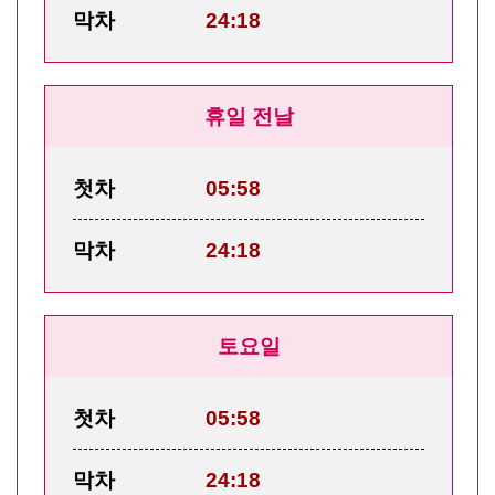
막차
24:18
휴일 전날
첫차
05:58
막차
24:18
토요일
첫차
05:58
막차
24:18