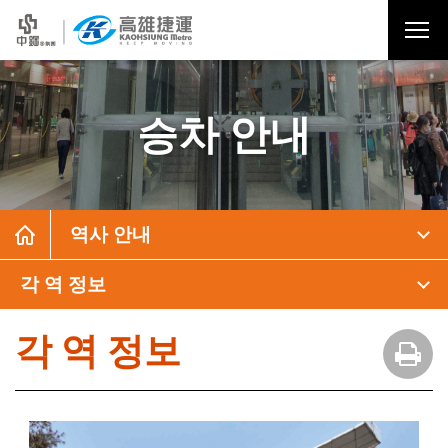
승차 안내
역사 안내
각 역 정보
각 역 정보