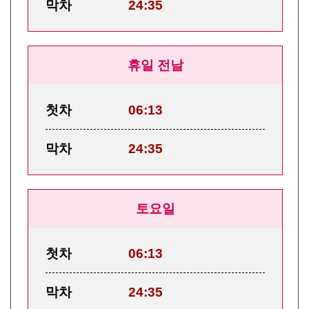
막차
24:35
휴일 전날
첫차
06:13
막차
24:35
토요일
첫차
06:13
막차
24:35