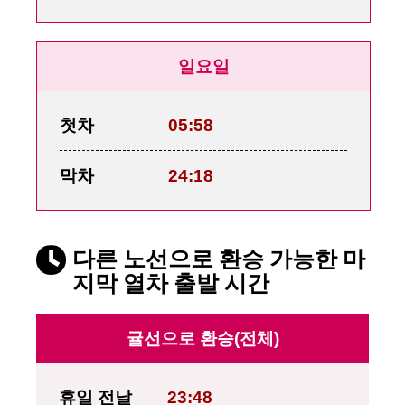
일요일
첫차
05:58
막차
24:18
다른 노선으로 환승 가능한 마
지막 열차 출발 시간
귤선으로 환승(전체)
휴일 전날
23:48