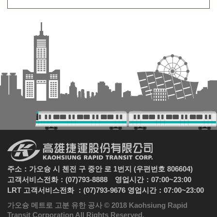
주소：가오슝 시 첸전 구 중안 로 1번지 (우편번호 806604)
고객서비스전화：(07)793-8888 영업시간：07:00~23:00
LRT 고객서비스전화 ：(07)793-9676 영업시간：07:00~23:00
가오슝 메트로 고분 유한 공사 © 2018 Kaohsiung Rapid
Transit Corporation All Rights Reserved.