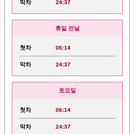
막차
24:37
휴일 전날
첫차
06:14
막차
24:37
토요일
첫차
06:14
막차
24:37