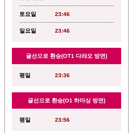
토요일
23:46
일요일
23:46
귤선으로 환승(OT1 다랴오 방면)
평일
23:36
귤선으로 환승(O1 하마싱 방면)
평일
23:56