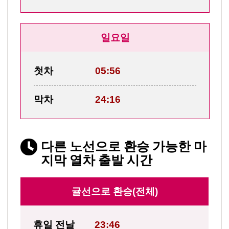
일요일
첫차
05:56
막차
24:16
다른 노선으로 환승 가능한 마
지막 열차 출발 시간
귤선으로 환승(전체)
휴일 전날
23:46