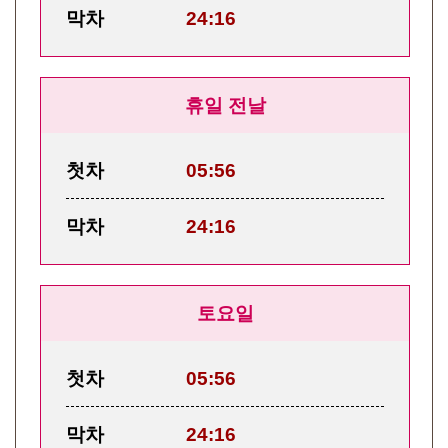
막차
24:16
휴일 전날
첫차
05:56
막차
24:16
토요일
첫차
05:56
막차
24:16