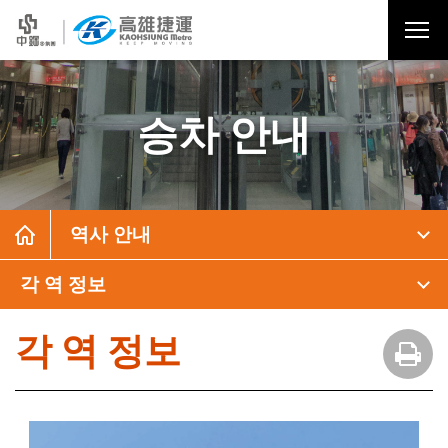
승차 안내
역사 안내
각 역 정보
각 역 정보