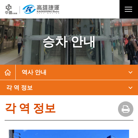
승차 안내
역사 안내
각 역 정보
각 역 정보