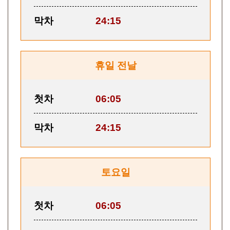
막차
24:15
휴일 전날
첫차
06:05
막차
24:15
토요일
첫차
06:05