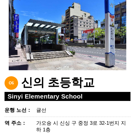
신의 초등학교
O6
Sinyi Elementary School
운행 노선
：
귤선
역 주소
：
가오슝 시 신싱 구 중정 3로 32-1번지 지
하 1층