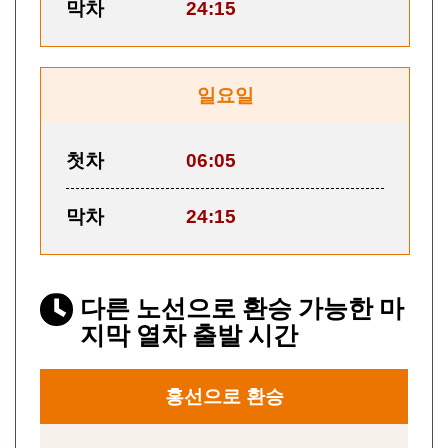
막차
24:15
일요일
첫차
06:05
막차
24:15
다른 노선으로 환승 가능한 마
지막 열차 출발 시간
홍선으로 환승