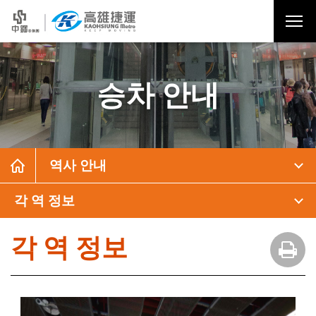
승차 안내
역사 안내
각 역 정보
각 역 정보