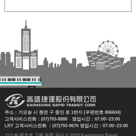
주소：가오슝 시 첸전 구 중안 로 1번지 (우편번호 806604)
고객서비스전화：(07)793-8888 영업시간：07:00~23:00
LRT 고객서비스전화 ：(07)793-9676 영업시간：07:00~23:00
가오슝 메트로 고분 유한 공사 © 2018 Kaohsiung Rapid