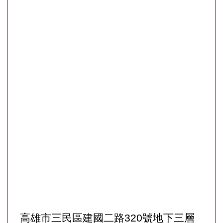
高雄市三民區建國二路320號地下三層