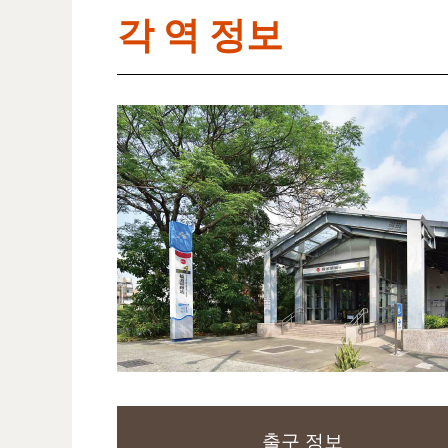
각 역 정보
출구 정보