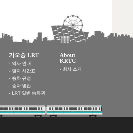
가오슝 LRT
About
KRTC
역사 안내
회사 소개
열차 시간표
승차 규정
승차 방법
LRT 일반 승차권