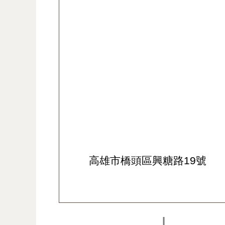
高雄市橋頭區興糖路19號