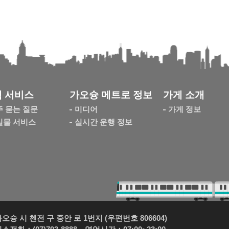
 서비스
가오슝 메트로 정보
가게 소개
주 묻는 질문
미디어
가게 정보
실물 서비스
실시간 운행 정보
슝 시 첸전 구 중안 로 1번지 (우편번호 806604)