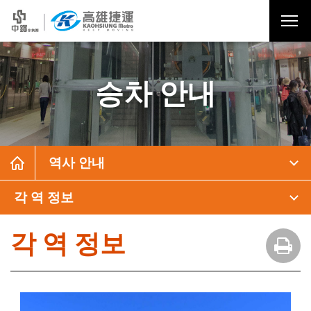
승차 안내
역사 안내
각 역 정보
각 역 정보