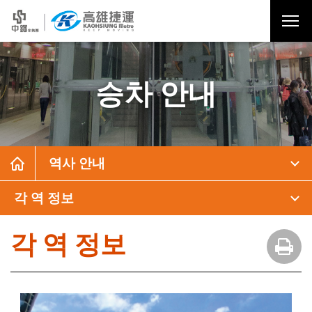
승차 안내
역사 안내
각 역 정보
각 역 정보