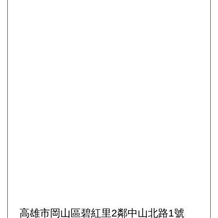
高雄市岡山區碧紅里2鄰中山北路1號