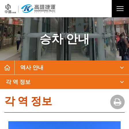
승차 안내
역사 안내
각 역 정보
각 역 정보