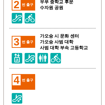
2
우푸 중학교 후문
번 출구
수자원 공원
가오슝 시 문화 센터
3
가오슝 사범 대학
번 출구
사범 대학 부속 고등학교
4
번 출구