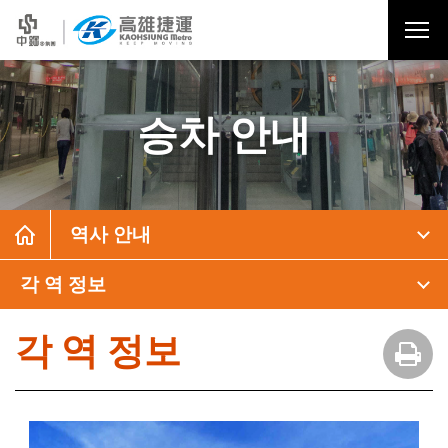
승차 안내
역사 안내
각 역 정보
각 역 정보