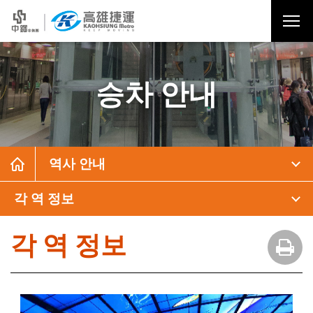
승차 안내
역사 안내
각 역 정보
각 역 정보