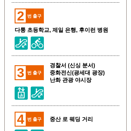
2
번 출구
다퉁 초등학교, 제일 은행, 후이런 병원
경찰서 (신싱 분서)
3
중화전신(광세대 광장)
번 출구
난화 관광 야시장
4
중산 로 웨딩 거리
번 출구