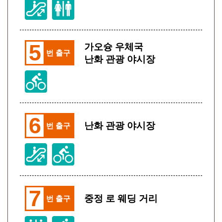
5
가오슝 우체국
번 출구
난화 관광 야시장
6
난화 관광 야시장
번 출구
7
중정 로 웨딩 거리
번 출구