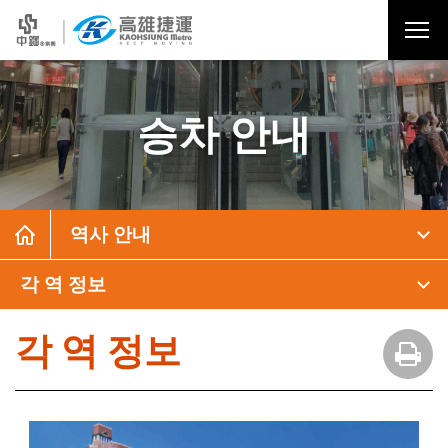
승차 안내
역사 안내
각 역 정보
각 역 정보