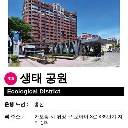
생태 공원
R15
Ecological District
운행 노선
：
홍선
역 주소
：
가오슝 시 쭤잉 구 보아이 3로 435번지 지
하 1층