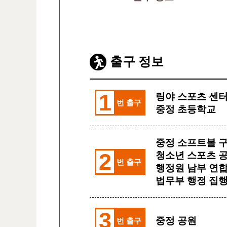
출구 정보
1
링야 스포츠 센터
번 출구
중정 초등학교
중정 소프트볼 
2
청소년 스포츠 
번 출구
행정원 남부 연합
법무부 행정 집
3
중정 공원
번 출구