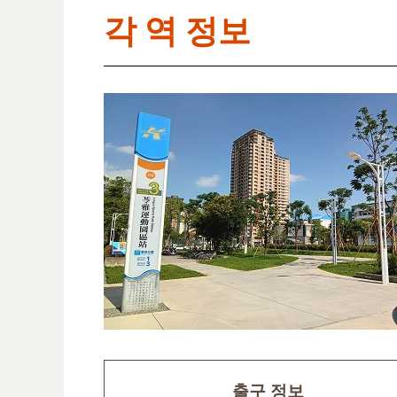
각 역 정보
출구 정보