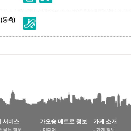
(동측)
 서비스
가오슝 메트로 정보
가게 소개
주 묻는 질문
미디어
가게 정보