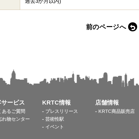
過去3か月以内)
前のページへ
客サービス
KRTC情報
店舗情報
くあるご質問
プレスリリース
KRTC商品販売店
忘れ物センター
芸術性駅
イベント