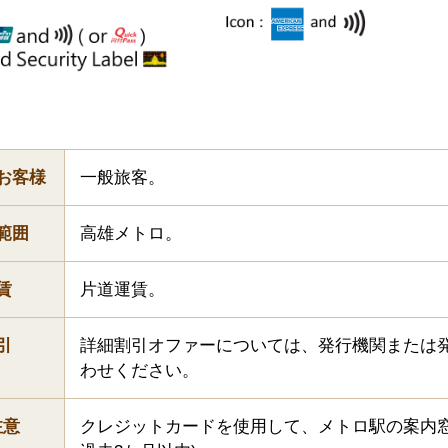
お客様
一般旅客。
範囲
高雄メトロ。
賃
片道運賃。
引
詳細割引オファーについては、発行機関または
わせください。
注意
クレジットカードを使用して、メトロ駅の案内窓