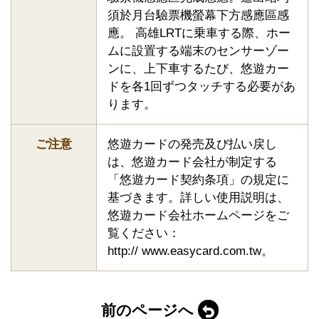
須於月台驗票機螢幕下方感應區感
應。 高雄LRTに乗車する際、ホー
ムに設置する端末のセンサーゾー
ンに、上下車するたび、悠遊カー
ドを各1回ずつタッチする必要があ
ります。
ご注意
悠遊カードの発売及び払い戻し
は、悠遊カード会社が制定する
「悠遊カード契約条項」の規定に
基づきます。詳しい使用説明は、
悠遊カード会社ホームページをご
覧ください：
http:// www.easycard.com.tw。
前のページへ