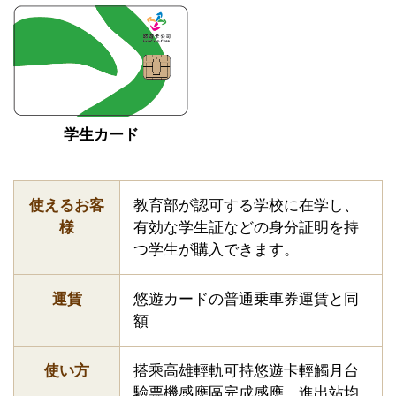
学生カード
使えるお客
教育部が認可する学校に在学し、
様
有効な学生証などの身分証明を持
つ学生が購入できます。
運賃
悠遊カードの普通乗車券運賃と同
額
使い方
搭乘高雄輕軌可持悠遊卡輕觸月台
驗票機感應區完成感應。進出站均