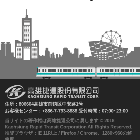
住所：806604高雄市前鎮区中安路1号
お客様センター：+886-7-793-8888 受付時間：07:00~23:00
当サイトの著作権は高雄捷運公司に属します © 2018
Kaohsiung Rapid Transit Corporation All Rights Reserved.
推奨ブラウザ：IE 11以上 / Firefox / Chrome、1280×960の解
像度