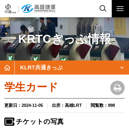
KRTCきっぷ情報
KLRT共通きっぷ
学生カード
更新日：
2024-11-05
出所：
高雄LRT
閲覧数：
998
チケットの写真