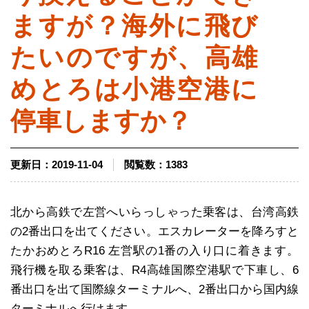
ますが？海外に飛び
たいのですが、高雄
めとろは小港空港に
停車しますか？
更新日：
2019-11-04
閲覧数：
1383
北から高鉄で左営へいらっしゃった乗客は、台湾高鉄
の2番出口を出てください。エスカレーターを降ろすと
たかおめとろR16 左営駅の1番の入り口に着きます。
飛行機を取る乗客は、R4高雄国際空港駅で下車し、6
番出口を出て国際線ターミナルへ、2番出口から国内線
ターミナルへ行けます。