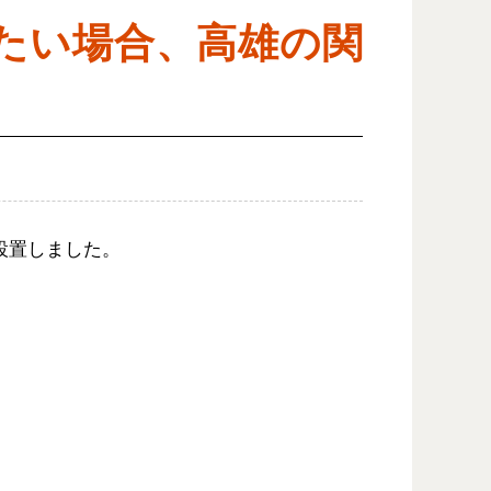
たい場合、高雄の関
設置しました。