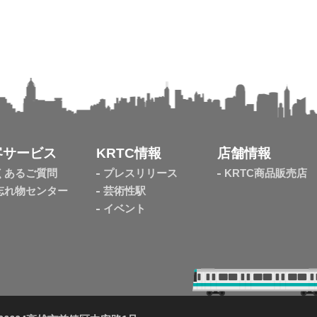
客サービス
KRTC情報
店舗情報
くあるご質問
プレスリリース
KRTC商品販売店
忘れ物センター
芸術性駅
イベント