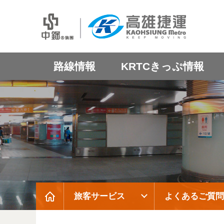
路線情報
KRTCきっぷ情報
旅客サービス
よくあるご質問
:::