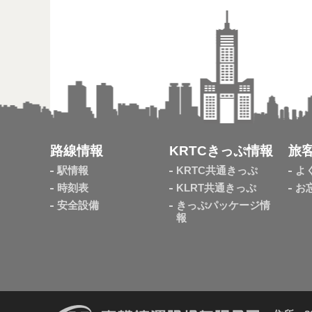
路線情報
KRTCきっぷ情報
旅
駅情報
KRTC共通きっぷ
よ
時刻表
KLRT共通きっぷ
お
安全設備
きっぷパッケージ情
報