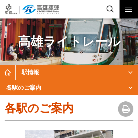
高雄ライトレール
駅情報
各駅のご案内
各駅のご案内