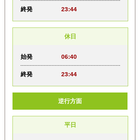
終発
23:44
休日
始発
06:40
終発
23:44
逆行方面
平日