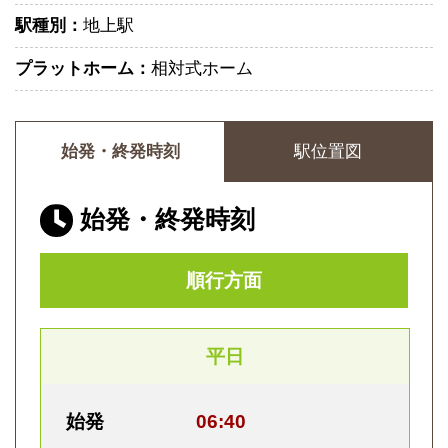
駅種別：
地上駅
プラットホーム：
相対式ホーム
始発・終発時刻
駅位置図
始発・終発時刻
順行方面
平日
始発
06:40