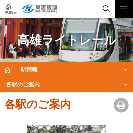
高雄ライトレール
駅情報
各駅のご案内
各駅のご案内