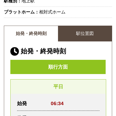
駅種別：
地上駅
プラットホーム：
相対式ホーム
始発・終発時刻
駅位置図
始発・終発時刻
順行方面
平日
始発
06:34