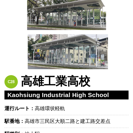
高雄工業高校
C28
Kaohsiung Industrial High School
運行ルート：
高雄環状軽軌
駅番地：
高雄市三民区大順二路と建工路交差点