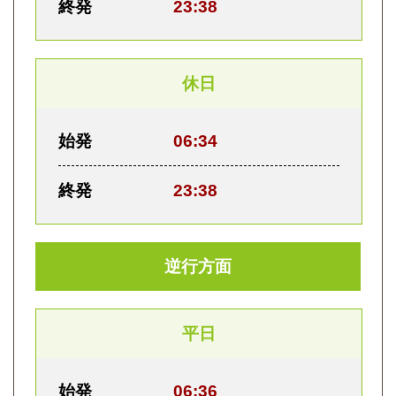
終発
23:38
休日
始発
06:34
終発
23:38
逆行方面
平日
始発
06:36