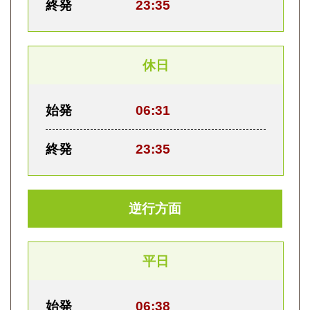
終発
23:35
休日
始発
06:31
終発
23:35
逆行方面
平日
始発
06:38