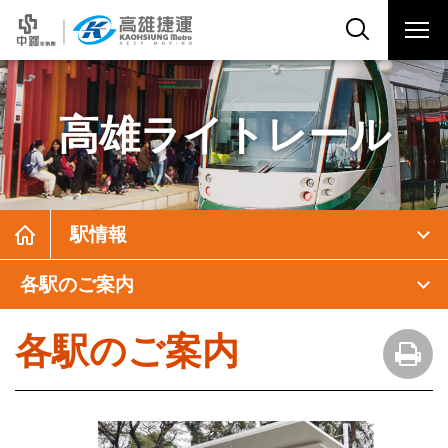
高雄ライトレール
駅情報
各駅のご案内
各駅のご案内