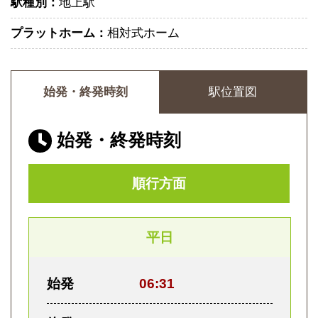
駅種別：
地上駅
プラットホーム：
相対式ホーム
始発・終発時刻
駅位置図
始発・終発時刻
順行方面
平日
始発
06:31