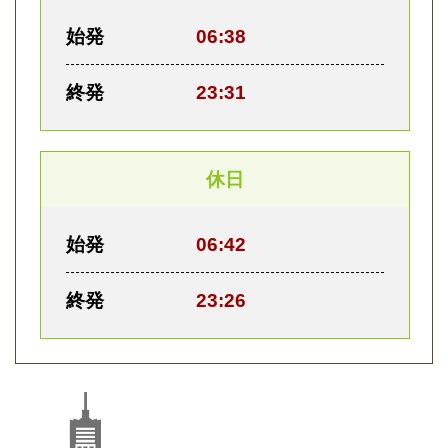
始発
06:38
終発
23:31
休日
始発
06:42
終発
23:26