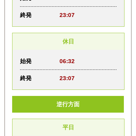
終発
23:07
休日
始発
06:32
終発
23:07
逆行方面
平日