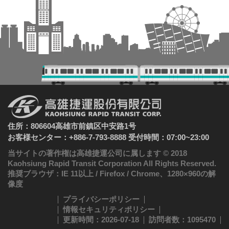
住所：806604高雄市前鎮区中安路1号
お客様センター：+886-7-793-8888 受付時間：07:00~23:00
当サイトの著作権は高雄捷運公司に属します © 2018
Kaohsiung Rapid Transit Corporation All Rights Reserved.
推奨ブラウザ：IE 11以上 / Firefox / Chrome、1280×960の解
像度
プライバシーポリシー
情報セキュリティポリシー
更新時間：2026-07-18
訪問者数：1095470