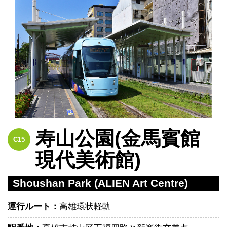
寿山公園(金馬賓館
C15
現代美術館)
Shoushan Park (ALIEN Art Centre)
運行ルート：
高雄環状軽軌