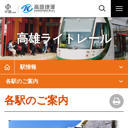
高雄ライトレール
駅情報
各駅のご案内
各駅のご案内