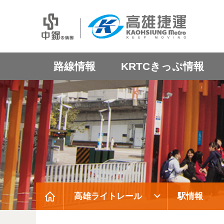
路線情報
KRTCきっぷ情報
高雄ライトレール
駅情報
:::