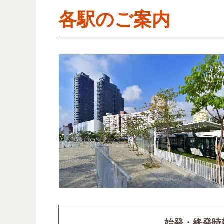
各駅のご案内
始発・終発時