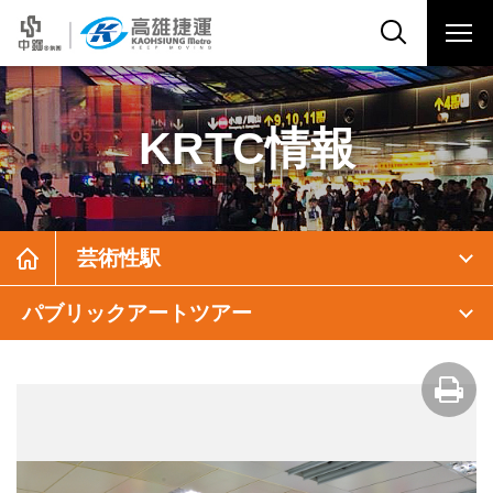
KRTC情報
芸術性駅
パブリックアートツアー