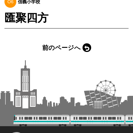
O6
信義小学校
匯聚四方
前のページへ