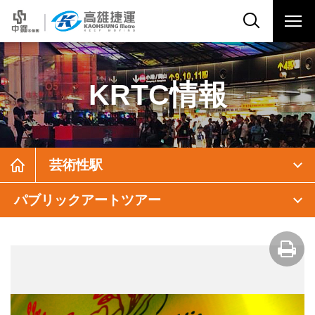
KRTC情報
芸術性駅
パブリックアートツアー