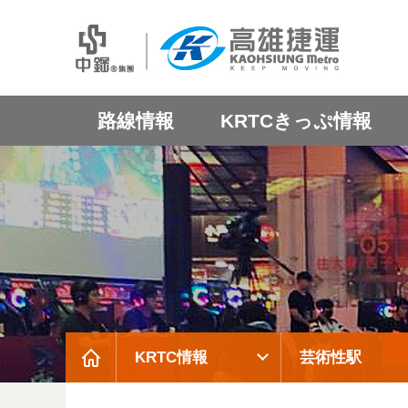
路線情報
KRTCきっぷ情報
KRTC情報
芸術性駅
:::