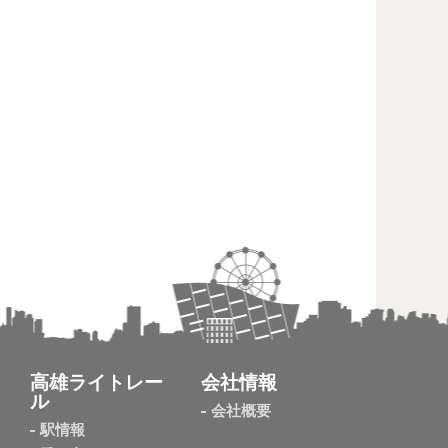
高雄ライトレー
会社情報
ル
会社概要
駅情報