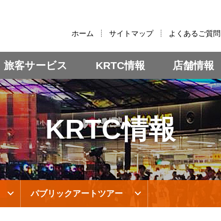
:::
ホーム
サイトマップ
よくあるご質問
旅客サービス
KRTC情報
店舗情報
KRTC情報
パブリックアートツアー