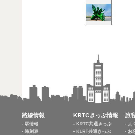
路線情報
KRTCきっぷ情報
旅
駅情報
KRTC共通きっぷ
よ
時刻表
KLRT共通きっぷ
お